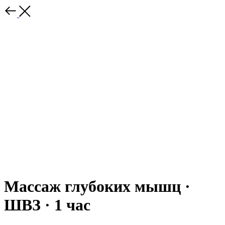
Массаж глубоких мышц ·
ШВЗ · 1 час